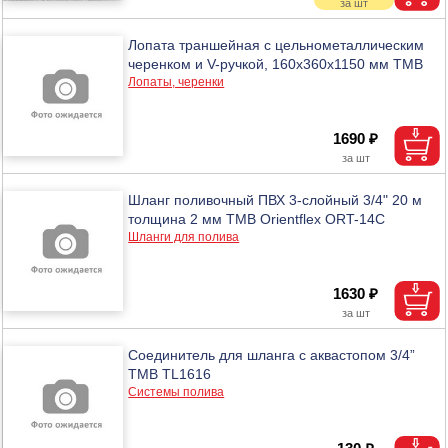
Лопата траншейная с цельнометаллическим
черенком и V-ручкой, 160х360х1150 мм ТМВ
Лопаты, черенки
1690 ₽
Шланг поливочный ПВХ 3-слойный 3/4" 20 м
толщина 2 мм ТМВ Orientflex ORT-14C
Шланги для полива
1630 ₽
Соединитель для шланга с аквастопом 3/4”
ТМВ TL1616
Системы полива