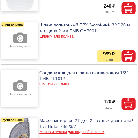
240 ₽
Шланг поливочный ПВХ 3-слойный 3/4" 20 м
толщина 2 мм ТМВ GHP001
Шланги для полива
999 ₽
Соединитель для шланга с аквастопом 1/2”
ТМВ TL1612
Системы полива
120 ₽
Масло моторное 2Т для 2-тактных двигателей
1 л, Huter 73/8/3/2
Масла и смазки для садовой техники