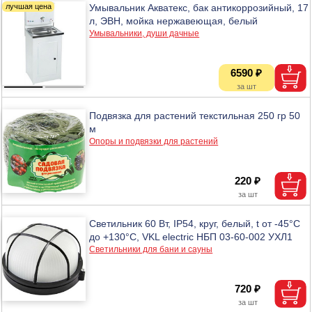
Умывальник Акватекс, бак антикоррозийный, 17
л, ЭВН, мойка нержавеющая, белый
Умывальники, души дачные
6590 ₽
Подвязка для растений текстильная 250 гр 50
м
Опоры и подвязки для растений
220 ₽
Светильник 60 Вт, IP54, круг, белый, t от -45°С
до +130°С, VKL electric НБП 03-60-002 УХЛ1
Светильники для бани и сауны
720 ₽