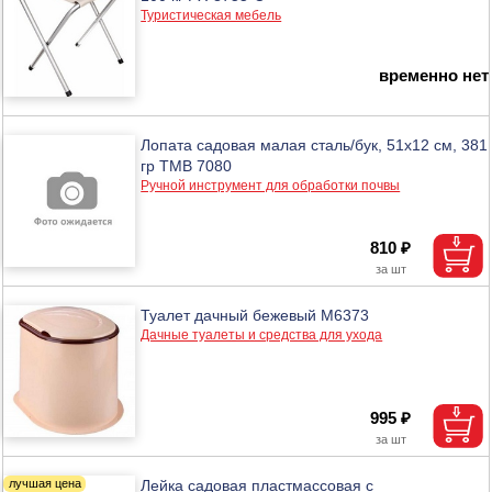
Туристическая мебель
временно нет
Лопата садовая малая сталь/бук, 51х12 см, 381
гр ТМВ 7080
Ручной инструмент для обработки почвы
810 ₽
Туалет дачный бежевый М6373
Дачные туалеты и средства для ухода
995 ₽
Лейка садовая пластмассовая с