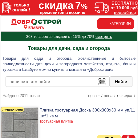
КАТЕГОРИИ
ЕЛАБУГА
303 товаров со скидкой от 15% до 70%
смотреть
Товары для дачи, сада и огорода
Товары для сада и огорода, хозяйственные и бытовые
принадлежности для дачи и загородного хозяйства, отдыха, бани и
туризма в Елабуге можно купить в магазине «Добрострой».
Найдено 2011 товар
цена ↑
/
цена ↓
/
скидка ↓
Плитка тротуарная Доска 300х300х30 мм уп/11
шт/1 кв.м
Тротуарная плитка