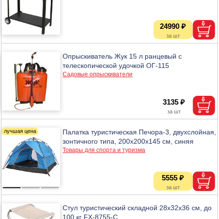
24990 ₽
Опрыскиватель Жук 15 л ранцевый с
телескопической удочкой ОГ-115
Садовые опрыскиватели
3135 ₽
Палатка туристическая Печора-3, двухслойная,
зонтичного типа, 200х200х145 см, синяя
Товары для спорта и туризма
5555 ₽
Стул туристический складной 28х32х36 см, до
100 кг FX-8755-C