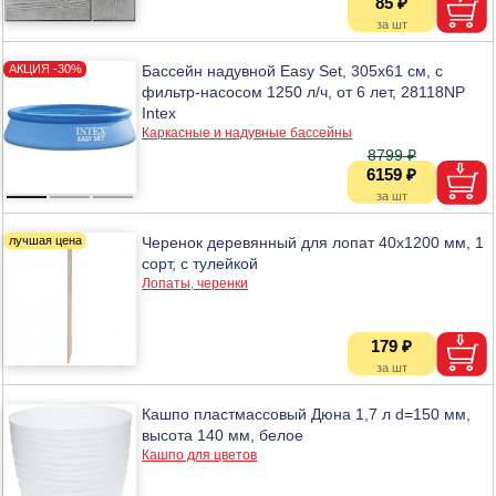
85 ₽
Бассейн надувной Easy Set, 305х61 см, с
фильтр-насосом 1250 л/ч, от 6 лет, 28118NP
Intex
Каркасные и надувные бассейны
8799 ₽
6159 ₽
Черенок деревянный для лопат 40х1200 мм, 1
сорт, с тулейкой
Лопаты, черенки
179 ₽
Кашпо пластмассовый Дюна 1,7 л d=150 мм,
высота 140 мм, белое
Кашпо для цветов