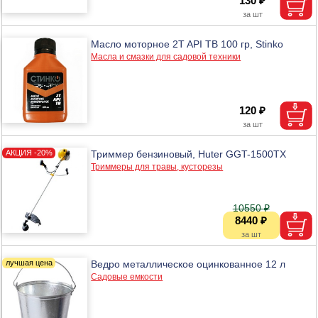
130 ₽
Масло моторное 2T API TB 100 гр, Stinko
Масла и смазки для садовой техники
120 ₽
Триммер бензиновый, Huter GGT-1500TX
Триммеры для травы, кусторезы
10550 ₽
8440 ₽
Ведро металлическое оцинкованное 12 л
Садовые емкости