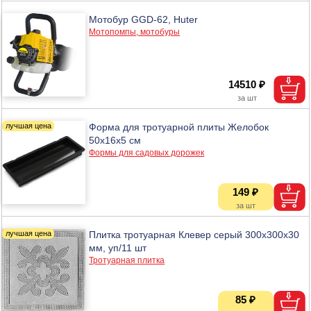
Мотобур GGD-62, Huter
Мотопомпы, мотобуры
14510 ₽
Форма для тротуарной плиты Желобок
50х16х5 см
Формы для садовых дорожек
149 ₽
Плитка тротуарная Клевер серый 300х300х30
мм, уп/11 шт
Тротуарная плитка
85 ₽