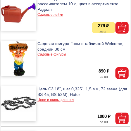
рассеивателем 10 л, цвет в ассортименте,
Радиан
Садовые лейки
279 ₽
Садовая фигура Гном с табличкой Welcome,
средний 38 см
Садовые фигуры
890 ₽
Цепь C3 18", шаг 0,325", 1,5 мм, 72 звена (для
BS-45, BS-52M), Huter
Цепи и шины для пил
1080 ₽