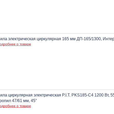
ила электрическая циркулярная 165 мм ДП-165/1300, Инте
одробнее о товаре
ила циркулярная электрическая P.I.T. PKS185-C4 1200 Вт, 5
ропил 47/61 мм, 45°
одробнее о товаре