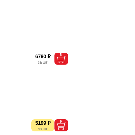
6790 ₽
5199 ₽