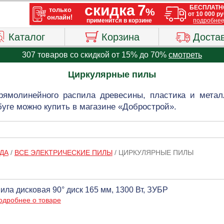
Каталог
Корзина
Доста
307 товаров со скидкой от 15% до 70%
смотреть
Циркулярные пилы
рямолинейного распила древесины, пластика и мета
уге можно купить в магазине «Добрострой».
ДА
/
ВСЕ ЭЛЕКТРИЧЕСКИЕ ПИЛЫ
/
ЦИРКУЛЯРНЫЕ ПИЛЫ
ила дисковая 90° диск 165 мм, 1300 Вт, ЗУБР
одробнее о товаре