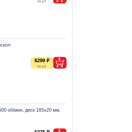
рскол
6299 ₽
500 об/мин, диск 185х20 мм,