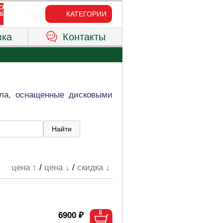
КАТЕГОРИИ
вка
Контакты
лла, оснащенные дисковыми
цена ↑
/
цена ↓
/
скидка ↓
6900 ₽