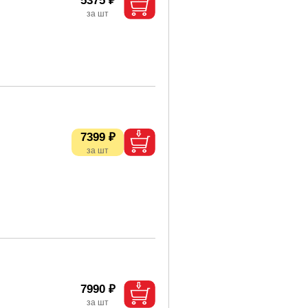
5375 ₽
7399 ₽
7990 ₽