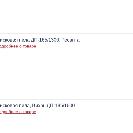
исковая пила ДП-165/1300, Ресанта
одробнее о товаре
исковая пила, Вихрь ДП-185/1600
одробнее о товаре