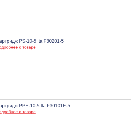
артридж PS-10-5 Ita F30201-5
одробнее о товаре
артридж PPE-10-5 Ita F30101E-5
одробнее о товаре