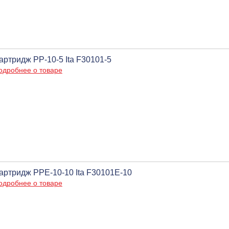
артридж PP-10-5 Ita F30101-5
одробнее о товаре
артридж PPE-10-10 Ita F30101E-10
одробнее о товаре