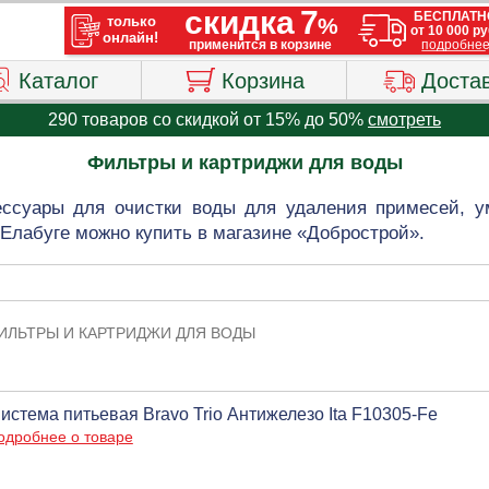
Каталог
Корзина
Доста
290 товаров со скидкой от 15% до 50%
смотреть
Фильтры и картриджи для воды
ессуары для очистки воды для удаления примесей, у
Елабуге можно купить в магазине «Добрострой».
ИЛЬТРЫ И КАРТРИДЖИ ДЛЯ ВОДЫ
истема питьевая Bravo Trio Антижелезо Ita F10305-Fe
одробнее о товаре