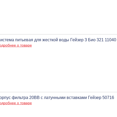
истема питьевая для жесткой воды Гейзер 3 Био 321 11040
одробнее о товаре
орпус фильтра 20ВВ с латунными вставками Гейзер 50716
одробнее о товаре