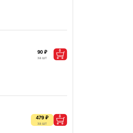
90 ₽
479 ₽