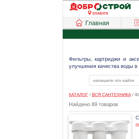
ЕЛАБУГА
Главная
Фильтры, картриджи и акс
улучшения качества воды в 
КАТАЛОГ
/
ВСЯ САНТЕХНИКА
/
Ф
Найдено 89 товаров
С
п