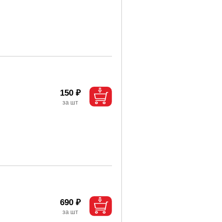
150 ₽
690 ₽