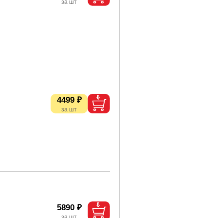
4499 ₽
5890 ₽