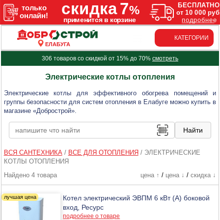
КАТЕГОРИИ
ЕЛАБУГА
306 товаров со скидкой от 15% до 70%
смотреть
Электрические котлы отопления
Электрические котлы для эффективного обогрева помещений и
группы безопасности для систем отопления в Елабуге можно купить в
магазине «Добрострой».
ВСЯ САНТЕХНИКА
/
ВСЕ ДЛЯ ОТОПЛЕНИЯ
/
ЭЛЕКТРИЧЕСКИЕ
КОТЛЫ ОТОПЛЕНИЯ
Найдено 4 товара
цена ↑
/
цена ↓
/
скидка ↓
Котел электрический ЭВПМ 6 кВт (А) боковой
вход, Ресурс
подробнее о товаре