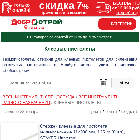
КАТЕГОРИИ
ЕЛАБУГА
107 товаров со скидкой от 20% до 70%
смотреть
Клеевые пистолеты
Термопистолеты, стержни для клеевых пистолетов для склеивания
различных материалов в Елабуге можно купить в магазине
«Добрострой».
ВЕСЬ ИНСТРУМЕНТ, СПЕЦОДЕЖДА
/
ВСЕ ИНСТРУМЕНТЫ
РАЗНОГО НАЗНАЧЕНИЯ
/
КЛЕЕВЫЕ ПИСТОЛЕТЫ
Найдено 22 товара
цена ↑
/
цена ↓
/
скидка ↓
Стержни клеевые для пистолета
универсальные 11х200 мм, 125 гр (6 шт),
STAYER Universal