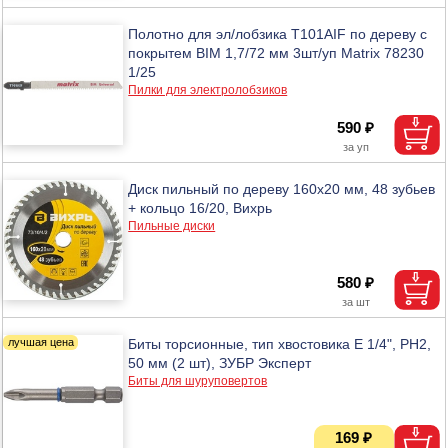
Полотно для эл/лобзика T101AIF по дереву с
покрытем BIM 1,7/72 мм 3шт/уп Matrix 78230
1/25
Пилки для электролобзиков
590 ₽
Диск пильный по дереву 160х20 мм, 48 зубьев
+ кольцо 16/20, Вихрь
Пильные диски
580 ₽
Биты торсионные, тип хвостовика E 1/4", PH2,
50 мм (2 шт), ЗУБР Эксперт
Биты для шуруповертов
169 ₽