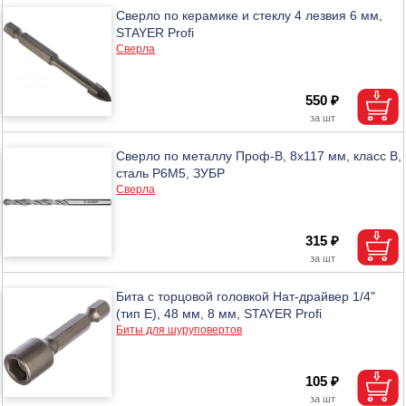
Сверло по керамике и стеклу 4 лезвия 6 мм,
STAYER Profi
Сверла
550 ₽
Сверло по металлу Проф-В, 8х117 мм, класс В,
сталь P6М5, ЗУБР
Сверла
315 ₽
Бита с торцовой головкой Нат-драйвер 1/4"
(тип Е), 48 мм, 8 мм, STAYER Profi
Биты для шуруповертов
105 ₽