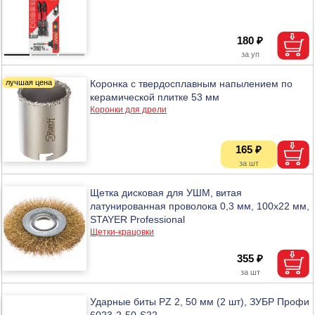
180 ₽
Коронка с твердосплавным напылением по
керамической плитке 53 мм
Коронки для дрели
165 ₽
Щетка дисковая для УШМ, витая
латунированная проволока 0,3 мм, 100х22 мм,
STAYER Professional
Щетки-крацовки
355 ₽
Ударные биты PZ 2, 50 мм (2 шт), ЗУБР Профи
6023-2-50-S22