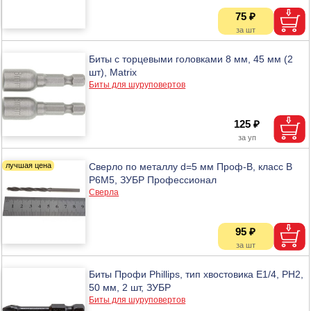
75 ₽
Биты с торцевыми головками 8 мм, 45 мм (2
шт), Matrix
Биты для шуруповертов
125 ₽
Сверло по металлу d=5 мм Проф-В, класс В
Р6М5, ЗУБР Профессионал
Сверла
95 ₽
Биты Профи Phillips, тип хвостовика Е1/4, PH2,
50 мм, 2 шт, ЗУБР
Биты для шуруповертов