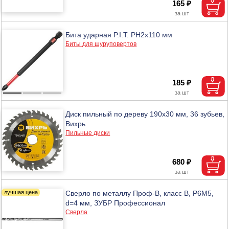
165 ₽
Бита ударная P.I.T. PH2x110 мм
Биты для шуруповертов
185 ₽
Диск пильный по дереву 190х30 мм, 36 зубьев,
Вихрь
Пильные диски
680 ₽
Сверло по металлу Проф-В, класс В, Р6М5,
d=4 мм, ЗУБР Профессионал
Сверла