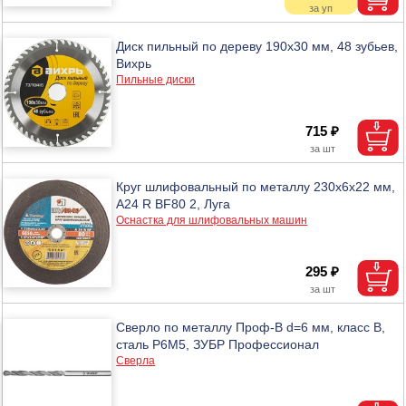
Диск пильный по дереву 190х30 мм, 48 зубьев,
Вихрь
Пильные диски
715 ₽
Круг шлифовальный по металлу 230х6х22 мм,
А24 R BF80 2, Луга
Оснастка для шлифовальных машин
295 ₽
Сверло по металлу Проф-В d=6 мм, класс В,
сталь Р6М5, ЗУБР Профессионал
Сверла