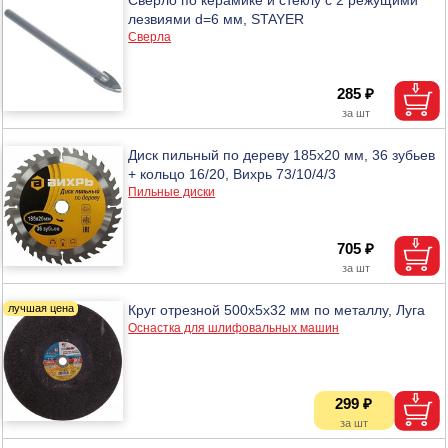
лезвиями d=6 мм, STAYER
Сверла
285 ₽
Диск пильный по дереву 185х20 мм, 36 зубьев
+ кольцо 16/20, Вихрь 73/10/4/3
Пильные диски
705 ₽
Круг отрезной 500х5х32 мм по металлу, Луга
Оснастка для шлифовальных машин
299 ₽