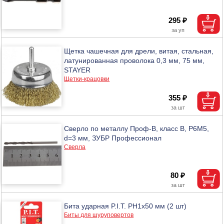
295 ₽
Щетка чашечная для дрели, витая, стальная,
латунированная проволока 0,3 мм, 75 мм,
STAYER
Щетки-крацовки
355 ₽
Сверло по металлу Проф-В, класс В, Р6М5,
d=3 мм, ЗУБР Профессионал
Сверла
80 ₽
Бита ударная P.I.T. PH1x50 мм (2 шт)
Биты для шуруповертов