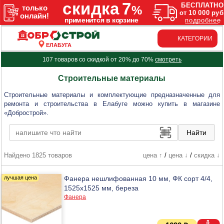
КАТЕГОРИИ
ЕЛАБУГА
107 товаров со скидкой от 20% до 70%
смотреть
Строительные материалы
Строительные материалы и комплектующие предназначенные для
ремонта и строительства в Елабуге можно купить в магазине
«Добрострой».
Найдено 1825 товаров
цена ↑
/
цена ↓
/
скидка ↓
Фанера нешлифованная 10 мм, ФК сорт 4/4,
1525х1525 мм, береза
Фанера