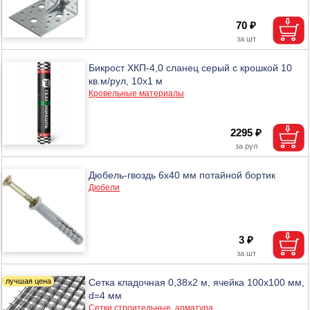
70 ₽
Бикрост ХКП-4,0 сланец серый с крошкой 10
кв.м/рул, 10x1 м
Кровельные материалы
2295 ₽
Дюбель-гвоздь 6х40 мм потайной бортик
Дюбели
3 ₽
Сетка кладочная 0,38х2 м, ячейка 100х100 мм,
d=4 мм
Сетки строительные, арматура