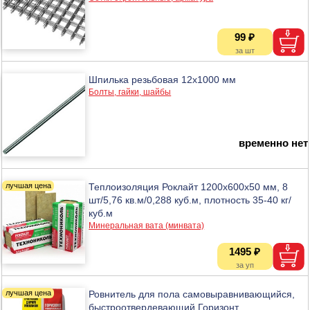
99 ₽
Шпилька резьбовая 12х1000 мм
Болты, гайки, шайбы
временно нет
Теплоизоляция Роклайт 1200х600х50 мм, 8
шт/5,76 кв.м/0,288 куб.м, плотность 35-40 кг/
куб.м
Минеральная вата (минвата)
1495 ₽
Ровнитель для пола самовыравнивающийся,
быстроотвердевающий Горизонт