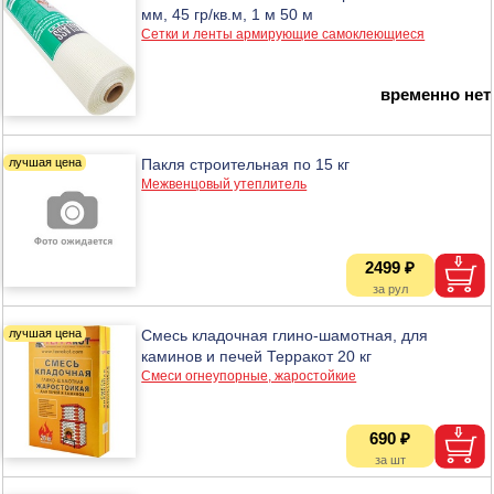
мм, 45 гр/кв.м, 1 м 50 м
Сетки и ленты армирующие самоклеющиеся
временно нет
Пакля строительная по 15 кг
Межвенцовый утеплитель
2499 ₽
Смесь кладочная глино-шамотная, для
каминов и печей Терракот 20 кг
Смеси огнеупорные, жаростойкие
690 ₽