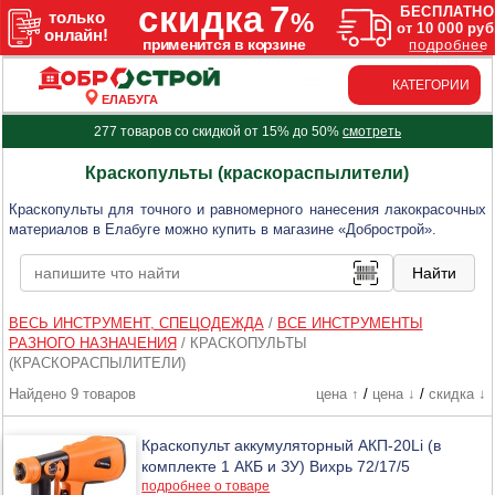
КАТЕГОРИИ
ЕЛАБУГА
277 товаров со скидкой от 15% до 50%
смотреть
Краскопульты (краскораспылители)
Краскопульты для точного и равномерного нанесения лакокрасочных
материалов в Елабуге можно купить в магазине «Добрострой».
ВЕСЬ ИНСТРУМЕНТ, СПЕЦОДЕЖДА
/
ВСЕ ИНСТРУМЕНТЫ
РАЗНОГО НАЗНАЧЕНИЯ
/
КРАСКОПУЛЬТЫ
(КРАСКОРАСПЫЛИТЕЛИ)
Найдено 9 товаров
цена ↑
/
цена ↓
/
скидка ↓
Краскопульт аккумуляторный АКП-20Li (в
комплекте 1 АКБ и ЗУ) Вихрь 72/17/5
подробнее о товаре