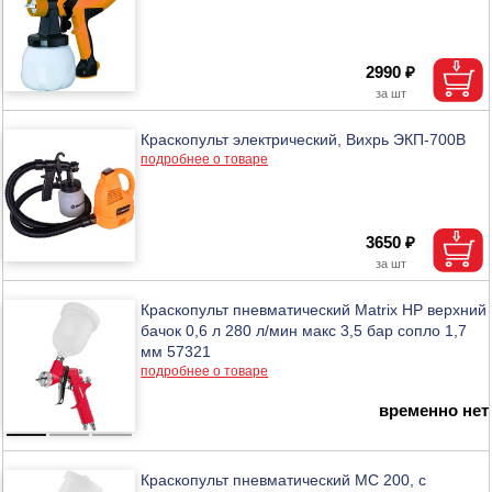
2990 ₽
Краскопульт электрический, Вихрь ЭКП-700В
подробнее о товаре
3650 ₽
Краскопульт пневматический Matrix HP верхний
бачок 0,6 л 280 л/мин макс 3,5 бар сопло 1,7
мм 57321
подробнее о товаре
временно нет
Краскопульт пневматический МС 200, с