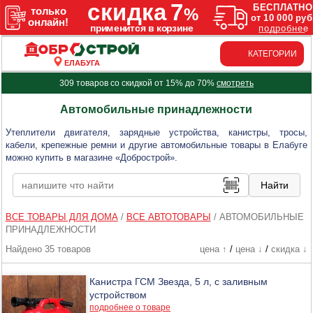
КАТЕГОРИИ
ЕЛАБУГА
309 товаров со скидкой от 15% до 70%
смотреть
Автомобильные принадлежности
Утеплители двигателя, зарядные устройства, канистры, тросы,
кабели, крепежные ремни и другие автомобильные товары в Елабуге
можно купить в магазине «Добрострой».
ВСЕ ТОВАРЫ ДЛЯ ДОМА
/
ВСЕ АВТОТОВАРЫ
/
АВТОМОБИЛЬНЫЕ
ПРИНАДЛЕЖНОСТИ
Найдено 35 товаров
цена ↑
/
цена ↓
/
скидка ↓
Канистра ГСМ Звезда, 5 л, с заливным
устройством
подробнее о товаре