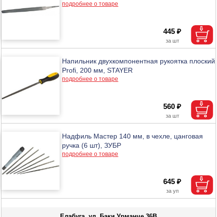
подробнее о товаре
445 ₽
Напильник двухкомпонентная рукоятка плоский
Profi, 200 мм, STAYER
подробнее о товаре
560 ₽
Надфиль Мастер 140 мм, в чехле, цанговая
ручка (6 шт), ЗУБР
подробнее о товаре
645 ₽
Елабуга, ул. Баки Урманче 36В