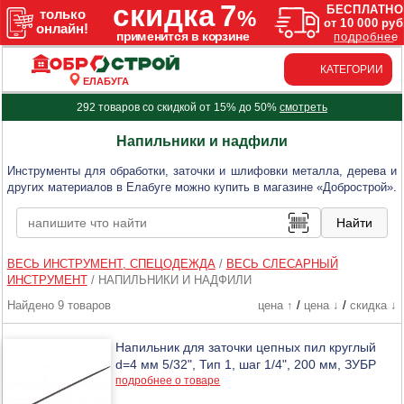
КАТЕГОРИИ
ЕЛАБУГА
292 товаров со скидкой от 15% до 50%
смотреть
Напильники и надфили
Инструменты для обработки, заточки и шлифовки металла, дерева и
других материалов в Елабуге можно купить в магазине «Добрострой».
ВЕСЬ ИНСТРУМЕНТ, СПЕЦОДЕЖДА
/
ВЕСЬ СЛЕСАРНЫЙ
ИНСТРУМЕНТ
/
НАПИЛЬНИКИ И НАДФИЛИ
Найдено 9 товаров
цена ↑
/
цена ↓
/
скидка ↓
Напильник для заточки цепных пил круглый
d=4 мм 5/32", Тип 1, шаг 1/4", 200 мм, ЗУБР
подробнее о товаре