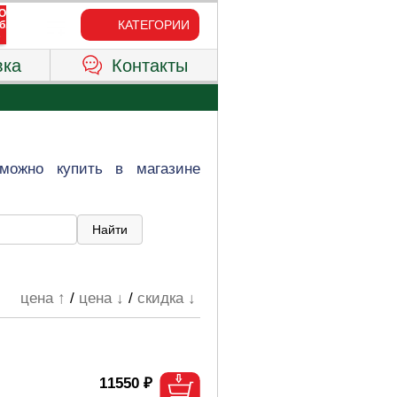
КАТЕГОРИИ
вка
Контакты
можно купить в магазине
цена ↑
/
цена ↓
/
скидка ↓
11550 ₽