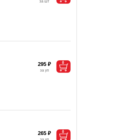
295 ₽
265 ₽