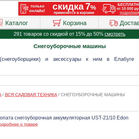
Каталог
Корзина
Доста
291 товаров со скидкой от 15% до 50%
смотреть
Снегоуборочные машины
(снегоуборщики) и аксессуары к ним в Елабуге 
А
/
ВСЯ САДОВАЯ ТЕХНИКА
/
СНЕГОУБОРОЧНЫЕ МАШИНЫ
опата снегоуборочная аккумуляторная UST-21/10 Edon
одробнее о товаре