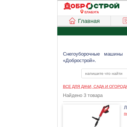
ЕЛАБУГА
Главная
Снегоуборочные машины 
«Добрострой».
ВСЕ ДЛЯ ДАЧИ, САДА И ОГОРОД
Найдено 3 товара
Л
п