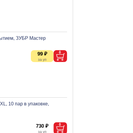
рытием, ЗУБР Мастер
99 ₽
L, 10 пар в упаковке,
730 ₽