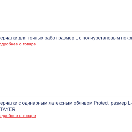
ерчатки для точных работ размер L с полиуретановым пок
одробнее о товаре
ерчатки с одинарным латексным обливом Protect, размер L-X
TAYER
одробнее о товаре