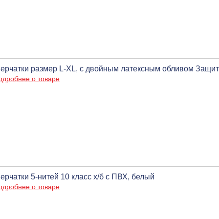
ерчатки размер L-XL, с двойным латексным обливом Защи
одробнее о товаре
ерчатки 5-нитей 10 класс х/б с ПВХ, белый
одробнее о товаре