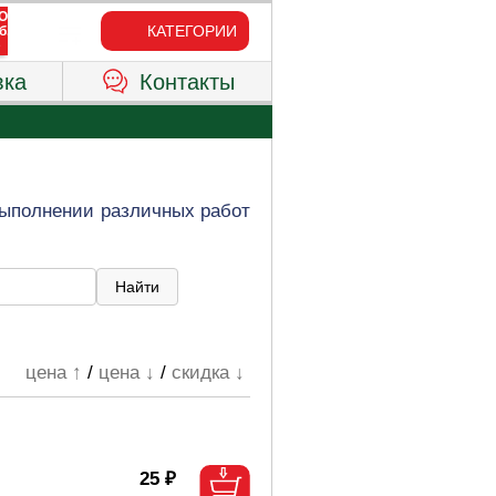
КАТЕГОРИИ
вка
Контакты
выполнении различных работ
цена ↑
/
цена ↓
/
скидка ↓
25 ₽