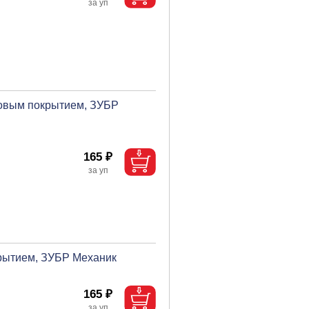
ловым покрытием, ЗУБР
165 ₽
крытием, ЗУБР Механик
165 ₽