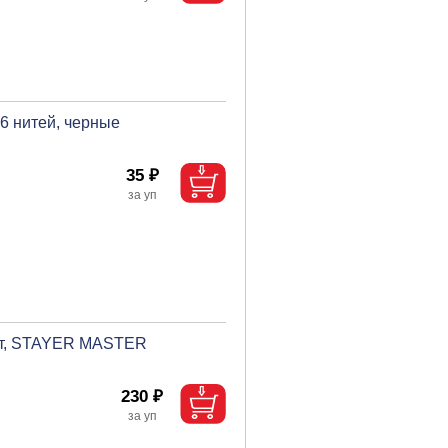
 6 нитей, черные
35 ₽
ект, STAYER MASTER
230 ₽