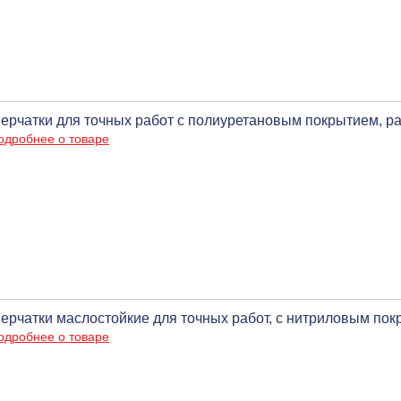
ерчатки для точных работ с полиуретановым покрытием, р
одробнее о товаре
ерчатки маслостойкие для точных работ, с нитриловым по
одробнее о товаре