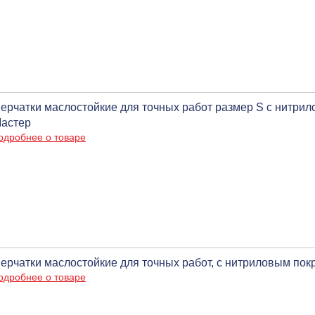
ерчатки маслостойкие для точных работ размер S с нитри
астер
одробнее о товаре
ерчатки маслостойкие для точных работ, с нитриловым по
одробнее о товаре