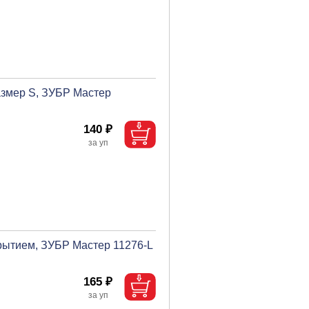
азмер S, ЗУБР Мастер
140 ₽
крытием, ЗУБР Мастер 11276-L
165 ₽