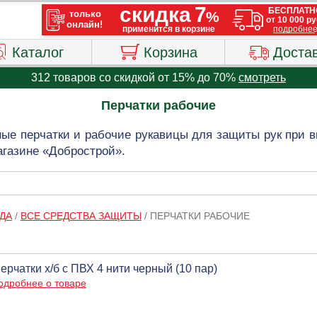
Каталог
Корзина
Доста
312 товаров со скидкой от 15% до 70%
смотреть
Перчатки рабочие
ные перчатки и рабочие рукавицы для защиты рук при 
агазине «Добрострой».
ДА
/
ВСЕ СРЕДСТВА ЗАЩИТЫ
/
ПЕРЧАТКИ РАБОЧИЕ
ерчатки х/б с ПВХ 4 нити черный (10 пар)
одробнее о товаре