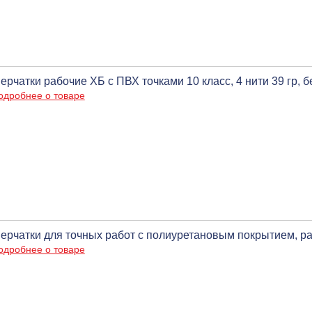
ерчатки рабочие ХБ с ПВХ точками 10 класс, 4 нити 39 гр, б
одробнее о товаре
ерчатки для точных работ с полиуретановым покрытием, р
одробнее о товаре