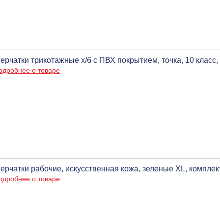
ерчатки трикотажные х/б с ПВХ покрытием, точка, 10 класс,
одробнее о товаре
ерчатки рабочие, искусственная кожа, зеленые XL, компл
одробнее о товаре