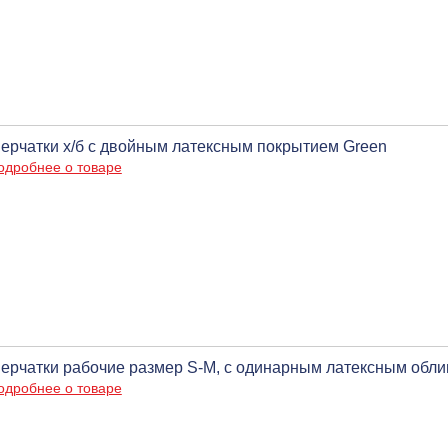
ерчатки х/б с двойным латексным покрытием Green
одробнее о товаре
ерчатки рабочие размер S-M, с одинарным латексным обли
одробнее о товаре