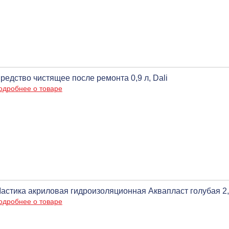
редство чистящее после ремонта 0,9 л, Dali
одробнее о товаре
астика акриловая гидроизоляционная Аквапласт голубая 2,5
одробнее о товаре