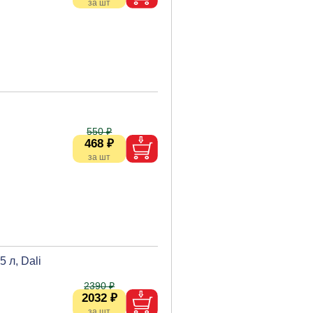
550 ₽
468 ₽
 л, Dali
2390 ₽
2032 ₽