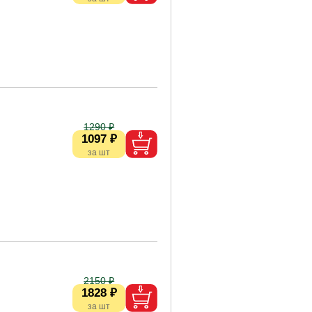
1290 ₽
1097 ₽
2150 ₽
1828 ₽