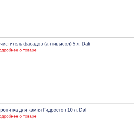
чиститель фасадов (антивысол) 5 л, Dali
одробнее о товаре
ропитка для камня Гидростоп 10 л, Dali
одробнее о товаре