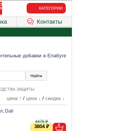
КАТЕГОРИИ
вка
Контакты
ительные добавки в Елабуге
ЕДСТВА ЗАЩИТЫ
цена ↑
/
цена ↓
/
скидка ↓
, Dali
4475 ₽
3804 ₽