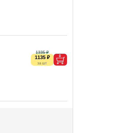
1335 ₽
1135 ₽