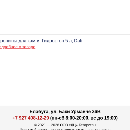
ропитка для камня Гидростоп 5 л, Dali
одробнее о товаре
Елабуга, ул. Баки Урманче 36В
+7 927 408-12-29
(пн-сб 8:00-20:00, вс до 19:00)
© 2021 — 2026 ООО «ДЦ» Татарстан
Цены от 6 августа, могут отличаться от цен в магазине