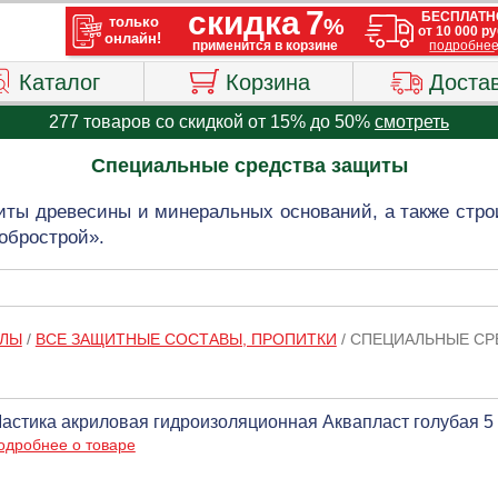
Каталог
Корзина
Доста
277 товаров со скидкой от 15% до 50%
смотреть
Специальные средства защиты
ты древесины и минеральных оснований, а также стро
обрострой».
АЛЫ
/
ВСЕ ЗАЩИТНЫЕ СОСТАВЫ, ПРОПИТКИ
/
СПЕЦИАЛЬНЫЕ СР
астика акриловая гидроизоляционная Аквапласт голубая 5 л
одробнее о товаре