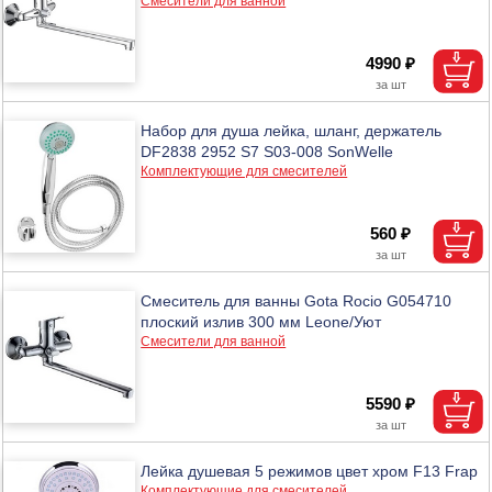
Смесители для ванной
4990 ₽
Набор для душа лейка, шланг, держатель
DF2838 2952 S7 S03-008 SonWelle
Комплектующие для смесителей
560 ₽
Смеситель для ванны Gota Rocio G054710
плоский излив 300 мм Leone/Уют
Смесители для ванной
5590 ₽
Лейка душевая 5 режимов цвет хром F13 Frap
Комплектующие для смесителей