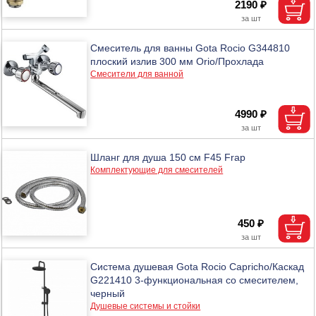
2190 ₽
Смеситель для ванны Gota Rocio G344810
плоский излив 300 мм Orio/Прохлада
Смесители для ванной
4990 ₽
Шланг для душа 150 см F45 Frap
Комплектующие для смесителей
450 ₽
Система душевая Gota Rocio Capricho/Каскад
G221410 3-функциональная со смесителем,
черный
Душевые системы и стойки