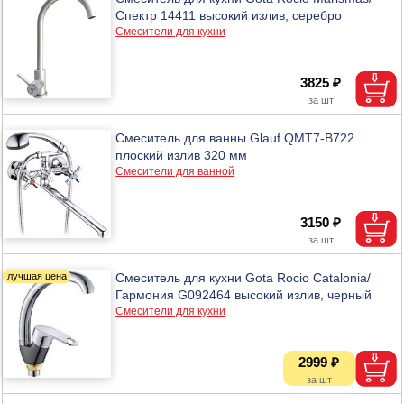
Спектр 14411 высокий излив, серебро
Смесители для кухни
3825 ₽
Смеситель для ванны Glauf QMT7-B722
плоский излив 320 мм
Смесители для ванной
3150 ₽
Смеситель для кухни Gota Rocio Catalonia/
Гармония G092464 высокий излив, черный
Смесители для кухни
2999 ₽