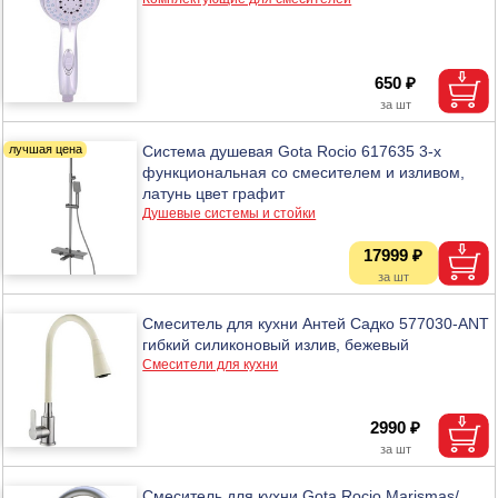
650 ₽
Система душевая Gota Rocio 617635 3-х
функциональная со смесителем и изливом,
латунь цвет графит
Душевые системы и стойки
17999 ₽
Смеситель для кухни Антей Садко 577030-ANT
гибкий силиконовый излив, бежевый
Смесители для кухни
2990 ₽
Смеситель для кухни Gota Rocio Marismas/