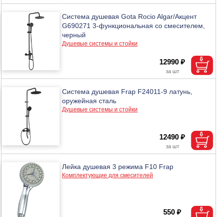
Система душевая Gota Rocio Algar/Акцент
G690271 3-функциональная со смесителем,
черный
Душевые системы и стойки
12990 ₽
Система душевая Frap F24011-9 латунь,
оружейная сталь
Душевые системы и стойки
12490 ₽
Лейка душевая 3 режима F10 Frap
Комплектующие для смесителей
550 ₽