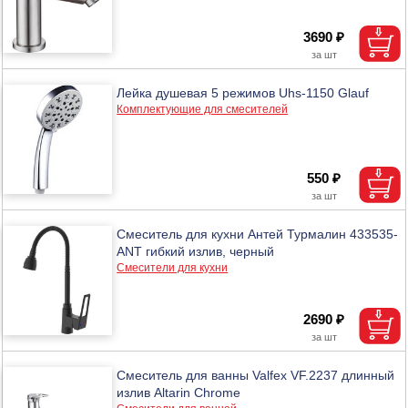
3690 ₽
Лейка душевая 5 режимов Uhs-1150 Glauf
Комплектующие для смесителей
550 ₽
Смеситель для кухни Антей Турмалин 433535-
ANT гибкий излив, черный
Смесители для кухни
2690 ₽
Смеситель для ванны Valfex VF.2237 длинный
излив Altarin Сhrome