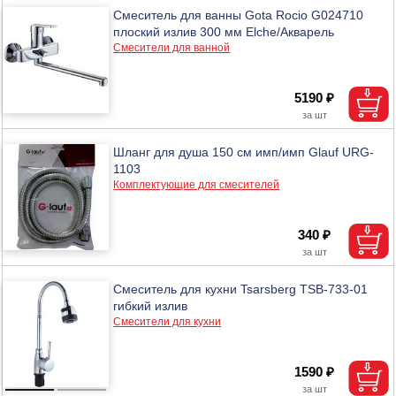
Смеситель для ванны Gota Rocio G024710
плоский излив 300 мм Elche/Акварель
Смесители для ванной
5190 ₽
Шланг для душа 150 см имп/имп Glauf URG-
1103
Комплектующие для смесителей
340 ₽
Смеситель для кухни Tsarsberg TSB-733-01
гибкий излив
Смесители для кухни
1590 ₽