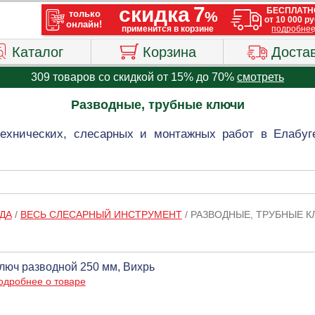
Каталог
Корзина
Доста
309 товаров со скидкой от 15% до 70%
смотреть
Разводные, трубные ключи
ехнических, слесарных и монтажных работ в Елабуг
ДА
/
ВЕСЬ СЛЕСАРНЫЙ ИНСТРУМЕНТ
/
РАЗВОДНЫЕ, ТРУБНЫЕ 
люч разводной 250 мм, Вихрь
одробнее о товаре