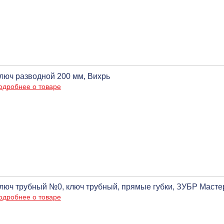
люч разводной 200 мм, Вихрь
одробнее о товаре
люч трубный №0, ключ трубный, прямые губки, ЗУБР Масте
одробнее о товаре