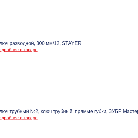
люч разводной, 300 мм/12, STAYER
одробнее о товаре
люч трубный №2, ключ трубный, прямые губки, ЗУБР Масте
одробнее о товаре