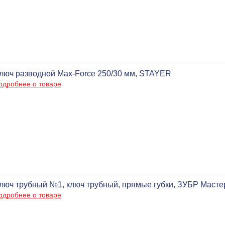
люч разводной Max-Force 250/30 мм, STAYER
одробнее о товаре
люч трубный №1, ключ трубный, прямые губки, ЗУБР Масте
одробнее о товаре