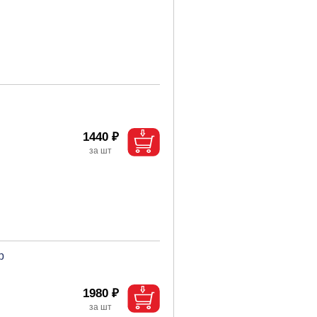
1440 ₽
р
1980 ₽