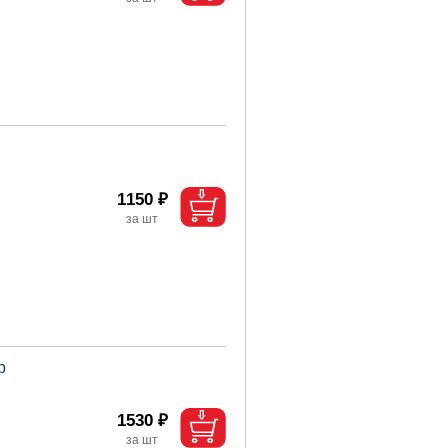
1150 ₽
р
1530 ₽