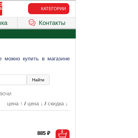
КАТЕГОРИИ
вка
Контакты
е можно купить в магазине
КЛЮЧИ
цена ↑
/
цена ↓
/
скидка ↓
885 ₽