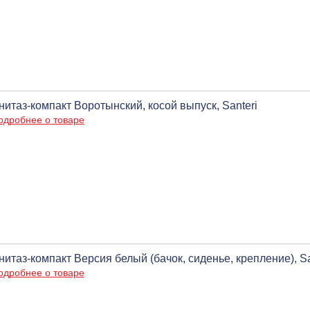
нитаз-компакт Воротынский, косой выпуск, Santeri
одробнее о товаре
нитаз-компакт Версия белый (бачок, сиденье, крепление), Sa
одробнее о товаре