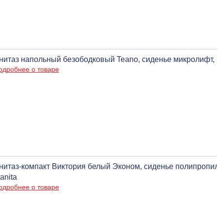
нитаз напольный безободковый Teano, сиденье микролифт, 
одробнее о товаре
нитаз-компакт Виктория белый Эконом, сиденье полипропил
anita
одробнее о товаре