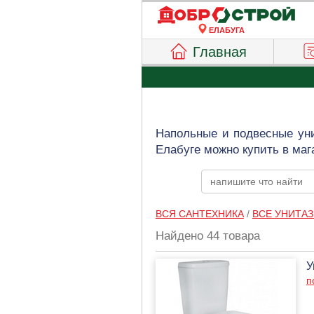
ЕЛАБУГА
Главная
Напольные и подвесные ун
Елабуге можно купить в маг
ВСЯ САНТЕХНИКА
/
ВСЕ УНИТА
Найдено 44 товара
У
п