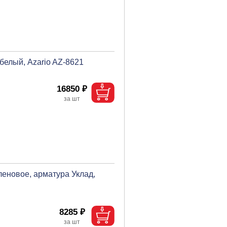
белый, Azario AZ-8621
16850 ₽
еновое, арматура Уклад,
8285 ₽