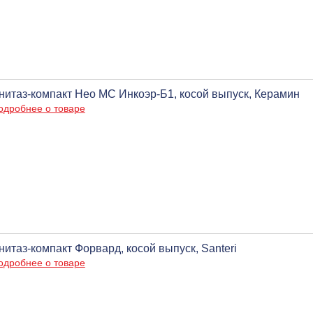
нитаз-компакт Нео МС Инкоэр-Б1, косой выпуск, Керамин
одробнее о товаре
нитаз-компакт Форвард, косой выпуск, Santeri
одробнее о товаре