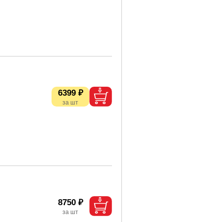
6399 ₽
8750 ₽