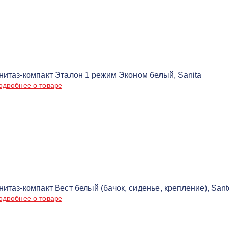
нитаз-компакт Эталон 1 режим Эконом белый, Sanita
одробнее о товаре
нитаз-компакт Вест белый (бачок, сиденье, крепление), Sant
одробнее о товаре