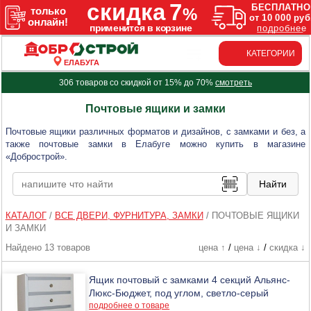
КАТЕГОРИИ
ЕЛАБУГА
306 товаров со скидкой от 15% до 70%
смотреть
Почтовые ящики и замки
Почтовые ящики различных форматов и дизайнов, с замками и без, а
также почтовые замки в Елабуге можно купить в магазине
«Добрострой».
КАТАЛОГ
/
ВСЕ ДВЕРИ, ФУРНИТУРА, ЗАМКИ
/
ПОЧТОВЫЕ ЯЩИКИ
И ЗАМКИ
Найдено 13 товаров
цена ↑
/
цена ↓
/
скидка ↓
Ящик почтовый с замками 4 секций Альянс-
Люкс-Бюджет, под углом, светло-серый
подробнее о товаре