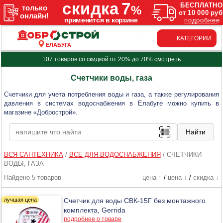
КАТЕГОРИИ
ЕЛАБУГА
107 товаров со скидкой от 20% до 70%
смотреть
Счетчики воды, газа
Счетчики для учета потребления воды и газа, а также регулирования
давления в системах водоснабжения в Елабуге можно купить в
магазине «Добрострой».
ВСЯ САНТЕХНИКА
/
ВСЕ ДЛЯ ВОДОСНАБЖЕНИЯ
/
СЧЕТЧИКИ
ВОДЫ, ГАЗА
Найдено 5 товаров
цена ↑
/
цена ↓
/
скидка ↓
Счетчик для воды СВК-15Г без монтажного
комплекта, Gerrida
подробнее о товаре