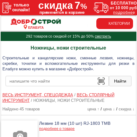
КАТЕГОРИИ
ЕЛАБУГА
292 товаров со скидкой от 15% до 50%
смотреть
Ножницы, ножи строительные
Строительные и канцелярские ножи, сменные лезвия, ножницы,
скребки, точилки и вспомогательные инструменты для резки в
Елабуге можно купить в магазине «Добрострой».
ВЕСЬ ИНСТРУМЕНТ, СПЕЦОДЕЖДА
/
ВЕСЬ СТОЛЯРНЫЙ
ИНСТРУМЕНТ
/
НОЖНИЦЫ, НОЖИ СТРОИТЕЛЬНЫЕ
Найдено 45 товаров
цена ↑
/
цена ↓
/
скидка ↓
Лезвие 18 мм (10 шт) RJ-1803 ТМВ
подробнее о товаре