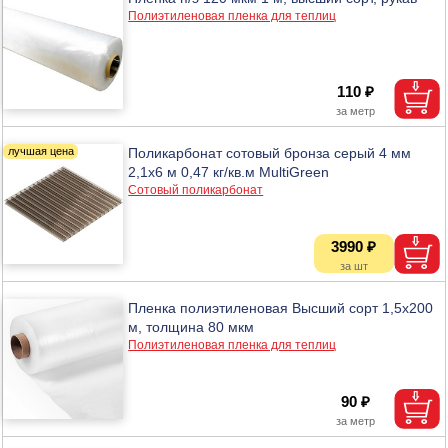
Полиэтиленовая пленка для теплиц
110 ₽
Поликарбонат сотовый бронза серый 4 мм
2,1х6 м 0,47 кг/кв.м MultiGreen
Сотовый поликарбонат
3990 ₽
Пленка полиэтиленовая Высший сорт 1,5х200
м, толщина 80 мкм
Полиэтиленовая пленка для теплиц
90 ₽