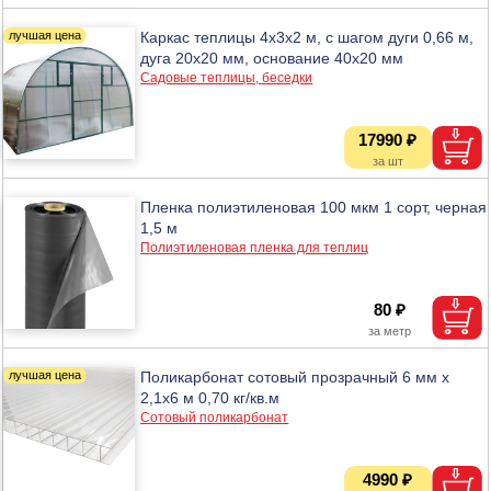
Каркас теплицы 4х3х2 м, с шагом дуги 0,66 м,
дуга 20х20 мм, основание 40х20 мм
Садовые теплицы, беседки
17990 ₽
Пленка полиэтиленовая 100 мкм 1 сорт, черная
1,5 м
Полиэтиленовая пленка для теплиц
80 ₽
Поликарбонат сотовый прозрачный 6 мм х
2,1х6 м 0,70 кг/кв.м
Сотовый поликарбонат
4990 ₽