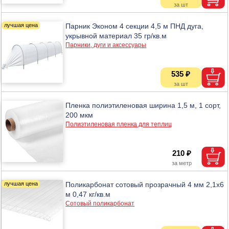
Парник Эконом 4 секции 4,5 м ПНД дуга,
укрывной материал 35 гр/кв.м
Парники, дуги и аксессуары
535 ₽
Пленка полиэтиленовая ширина 1,5 м, 1 сорт,
200 мкм
Полиэтиленовая пленка для теплиц
210 ₽
Поликарбонат сотовый прозрачный 4 мм 2,1х6
м 0,47 кг/кв.м
Сотовый поликарбонат