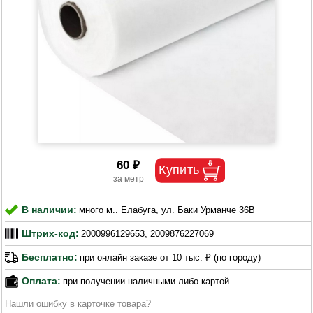
60 ₽
В наличии:
много м.. Елабуга, ул. Баки Урманче 36В
Штрих-код:
2000996129653, 2009876227069
Бесплатно:
при онлайн заказе от 10 тыс. ₽ (по городу)
Оплата:
при получении наличными либо картой
Нашли ошибку в карточке товара?