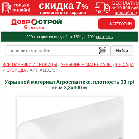
КАТЕГОРИИ
ЕЛАБУГА
309 товаров со скидкой от 15% до 70%
смотреть
ВСЕ ПАРНИКИ И ТЕПЛИЦЫ
/
УКРЫВНЫЕ МАТЕРИАЛЫ ДЛЯ САДА
И ОГОРОДА
/
АРТ. A110173
Укрывной материал Агроспантекс, плотность 30 гр/
кв.м 3,2х300 м