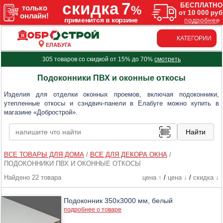
КАТЕГОРИИ
ЕЛАБУГА
305 товаров со скидкой от 15% до 70%
смотреть
Подоконники ПВХ и оконные откосы
Изделия для отделки оконных проемов, включая подоконники,
утепленные откосы и сэндвич-панели в Елабуге можно купить в
магазине «Добрострой».
ВСЕ ТОВАРЫ ДЛЯ ДОМА
/
ВСЕ ДЛЯ ДЕКОРА ОКНА
/
ПОДОКОННИКИ ПВХ И ОКОННЫЕ ОТКОСЫ
Найдено 22 товара
цена ↑
/
цена ↓
/
скидка ↓
Подоконник 350х3000 мм, белый
подробнее о товаре