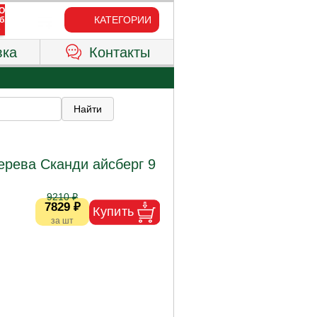
КАТЕГОРИИ
вка
Контакты
ерева Сканди айсберг 9
9210 ₽
7829 ₽