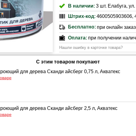
В наличии:
3 шт. Елабуга, ул
Штрих-код:
4600505903606, 
Бесплатно:
при онлайн заказе
Оплата:
при получении нали
Нашли ошибку в карточке товара?
С этим товаром покупают
кроющий для дерева Сканди айсберг 0,75 л, Акватекс
товаре
кроющий для дерева Сканди айсберг 2,5 л, Акватекс
товаре