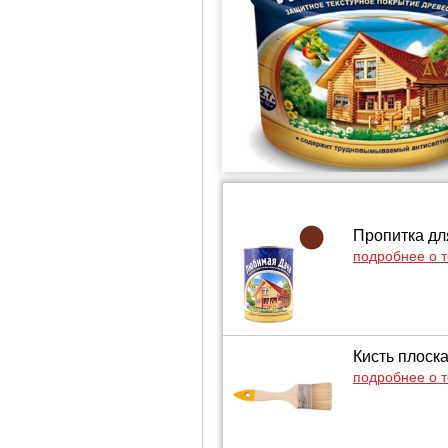
Пропитка для
подробнее о 
Кисть плоск
подробнее о 