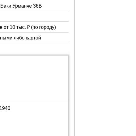
. Баки Урманче 36В
 от 10 тыс. ₽ (по городу)
чными либо картой
01940