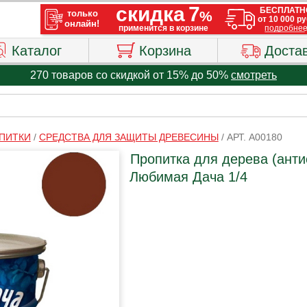
Каталог
Корзина
Доста
270 товаров со скидкой от 15% до 50%
смотреть
ПИТКИ
/
СРЕДСТВА ДЛЯ ЗАЩИТЫ ДРЕВЕСИНЫ
/
АРТ. A00180
Пропитка для дерева (антис
Любимая Дача 1/4