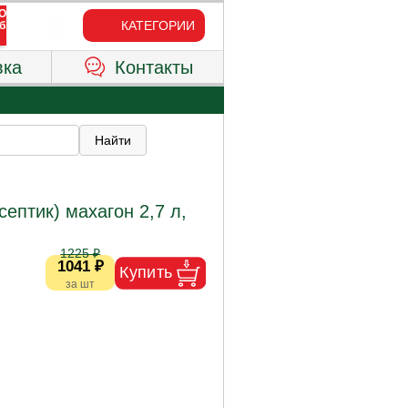
КАТЕГОРИИ
вка
Контакты
ептик) махагон 2,7 л,
1225 ₽
1041 ₽