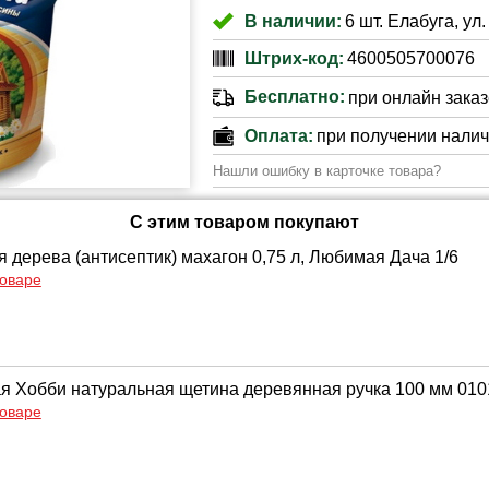
В наличии:
6 шт. Елабуга, ул
Штрих-код:
4600505700076
Бесплатно:
при онлайн заказе
Оплата:
при получении нали
Нашли ошибку в карточке товара?
С этим товаром покупают
 дерева (антисептик) махагон 0,75 л, Любимая Дача 1/6
товаре
ая Хобби натуральная щетина деревянная ручка 100 мм 01
товаре