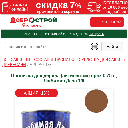
КАТЕГОРИИ
ЕЛАБУГА
308 товаров со скидкой от 15% до 70%
смотреть
ВСЕ ЗАЩИТНЫЕ СОСТАВЫ, ПРОПИТКИ
/
СРЕДСТВА ДЛЯ ЗАЩИТЫ
ДРЕВЕСИНЫ
/
АРТ. A00185
Пропитка для дерева (антисептик) орех 0,75 л,
Любимая Дача 1/6