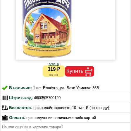
375 ₽
319 ₽
В наличии:
1 шт. Елабуга, ул. Баки Урманче 36В
Штрих-код:
4600505700120
Бесплатно:
при онлайн заказе от 10 тыс. ₽ (по городу)
Оплата:
при получении наличными либо картой
Нашли ошибку в карточке товара?