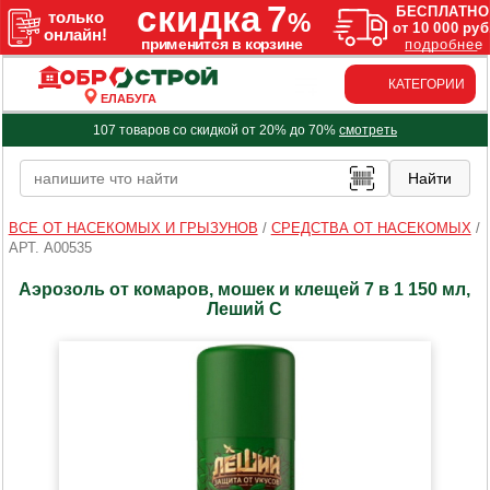
КАТЕГОРИИ
ЕЛАБУГА
107 товаров со скидкой от 20% до 70%
смотреть
ВСЕ ОТ НАСЕКОМЫХ И ГРЫЗУНОВ
/
СРЕДСТВА ОТ НАСЕКОМЫХ
/
АРТ. A00535
Аэрозоль от комаров, мошек и клещей 7 в 1 150 мл,
Леший С