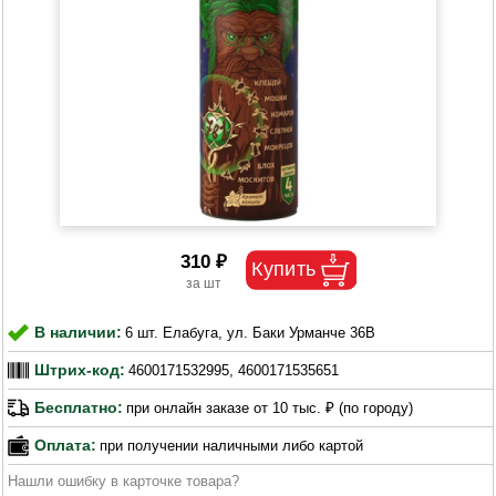
310 ₽
В наличии:
6 шт. Елабуга, ул. Баки Урманче 36В
Штрих-код:
4600171532995, 4600171535651
Бесплатно:
при онлайн заказе от 10 тыс. ₽ (по городу)
Оплата:
при получении наличными либо картой
Нашли ошибку в карточке товара?