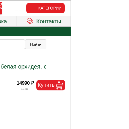
КАТЕГОРИИ
вка
Контакты
 белая орхидея, с
14990 ₽