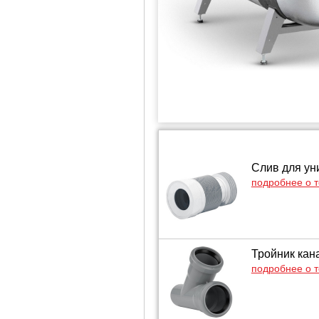
Слив для ун
подробнее о 
Тройник кан
подробнее о 