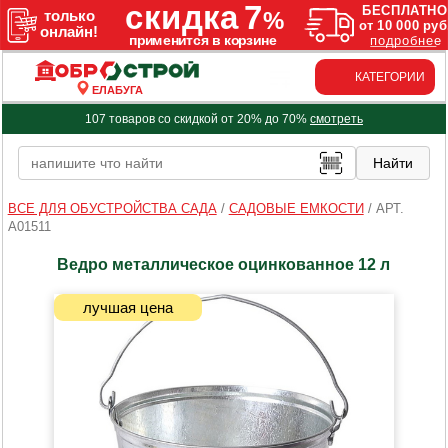
КАТЕГОРИИ
ЕЛАБУГА
107 товаров со скидкой от 20% до 70%
смотреть
ВСЕ ДЛЯ ОБУСТРОЙСТВА САДА
/
САДОВЫЕ ЕМКОСТИ
/
АРТ.
A01511
Ведро металлическое оцинкованное 12 л