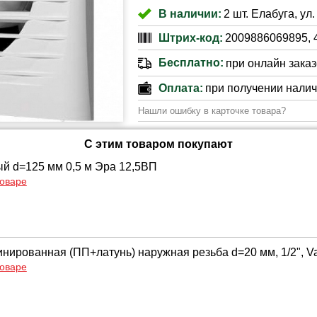
В наличии:
2 шт. Елабуга, ул
Штрих-код:
2009886069895, 
Бесплатно:
при онлайн заказе
Оплата:
при получении нали
Нашли ошибку в карточке товара?
С этим товаром покупают
ый d=125 мм 0,5 м Эра 12,5ВП
товаре
нированная (ПП+латунь) наружная резьба d=20 мм, 1/2", Va
товаре