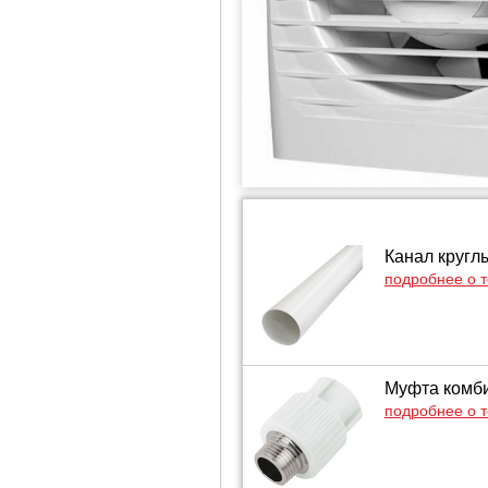
Канал кругл
подробнее о 
Муфта комби
подробнее о 