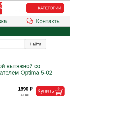
КАТЕГОРИИ
вка
Контакты
ой вытяжной со
телем Optima 5-02
1890 ₽