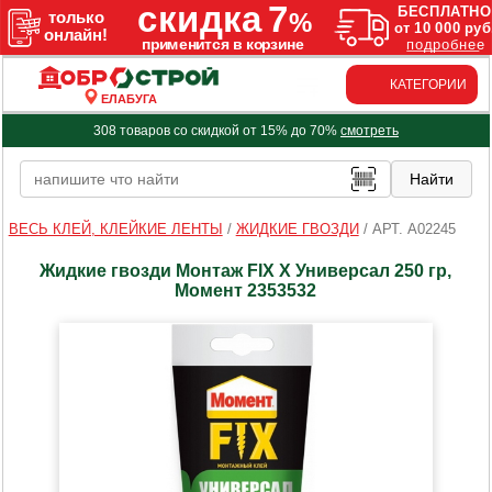
КАТЕГОРИИ
ЕЛАБУГА
308 товаров со скидкой от 15% до 70%
смотреть
ВЕСЬ КЛЕЙ, КЛЕЙКИЕ ЛЕНТЫ
/
ЖИДКИЕ ГВОЗДИ
/
АРТ. A02245
Жидкие гвозди Монтаж FIX X Универсал 250 гр,
Момент 2353532