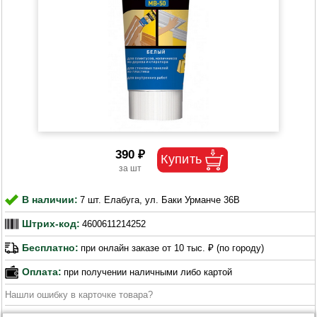
390 ₽
В наличии:
7 шт. Елабуга, ул. Баки Урманче 36В
Штрих-код:
4600611214252
Бесплатно:
при онлайн заказе от 10 тыс. ₽ (по городу)
Оплата:
при получении наличными либо картой
Нашли ошибку в карточке товара?