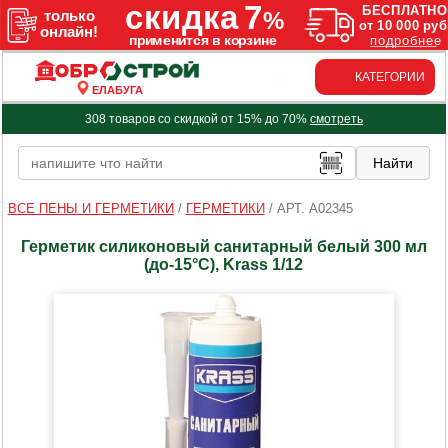
КАТЕГОРИИ
ЕЛАБУГА
308 товаров со скидкой от 15% до 70%
смотреть
ВСЕ ПЕНЫ И ГЕРМЕТИКИ
/
ГЕРМЕТИКИ
/
АРТ. A02345
Герметик силиконовый санитарный белый 300 мл
(до-15°C), Krass 1/12