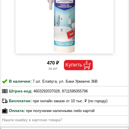
470 ₽
В наличии:
7 шт. Елабуга, ул. Баки Урманче 36В
Штрих-код:
4603292037028, 8711595055796
Бесплатно:
при онлайн заказе от 10 тыс. ₽ (по городу)
Оплата:
при получении наличными либо картой
Нашли ошибку в карточке товара?