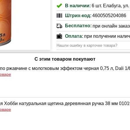
В наличии:
6 шт. Елабуга, ул
Штрих-код:
4600505204086
Бесплатно:
при онлайн заказе
Оплата:
при получении нали
Нашли ошибку в карточке товара?
С этим товаром покупают
по ржавчине с молотковым эффектом черная 0,75 л, Dali 1/
товаре
ая Хобби натуральная щетина деревянная ручка 38 мм 010
товаре