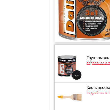
Грунт-эмаль 
подробнее о 
Кисть плоск
подробнее о 