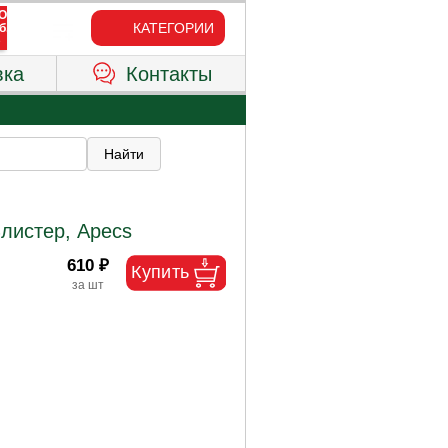
КАТЕГОРИИ
вка
Контакты
листер, Apecs
610 ₽