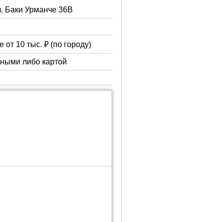
л. Баки Урманче 36В
 от 10 тыс. ₽ (по городу)
чными либо картой