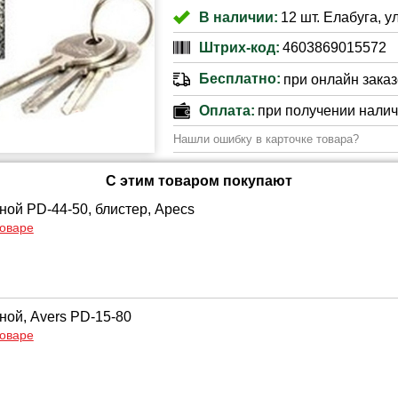
В наличии:
12 шт. Елабуга, у
Штрих-код:
4603869015572
Бесплатно:
при онлайн заказе
Оплата:
при получении нали
Нашли ошибку в карточке товара?
С этим товаром покупают
ной PD-44-50, блистер, Apecs
товаре
ной, Avers PD-15-80
товаре