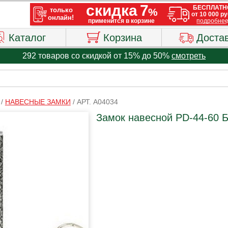
Каталог
Корзина
Доста
292 товаров со скидкой от 15% до 50%
смотреть
/
НАВЕСНЫЕ ЗАМКИ
/
АРТ. A04034
Замок навесной PD-44-60 Б