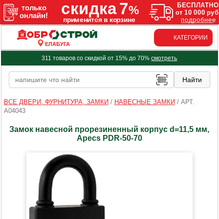
КАТЕГОРИИ
ЕЛАБУГА
311 товаров со скидкой от 15% до 70%
смотреть
ВСЕ ДВЕРИ, ФУРНИТУРА, ЗАМКИ
/
НАВЕСНЫЕ ЗАМКИ
/
АРТ.
A04043
Замок навесной прорезиненный корпус d=11,5 мм,
Apecs PDR-50-70