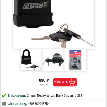
690 ₽
В наличии:
24 шт. Елабуга, ул. Баки Урманче 36В
Штрих-код:
4603869048754