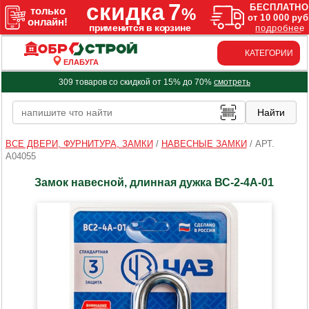
КАТЕГОРИИ
ЕЛАБУГА
309 товаров со скидкой от 15% до 70%
смотреть
ВСЕ ДВЕРИ, ФУРНИТУРА, ЗАМКИ
/
НАВЕСНЫЕ ЗАМКИ
/
АРТ.
A04055
Замок навесной, длинная дужка ВС-2-4А-01