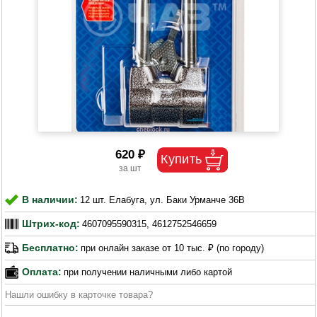
620 ₽
В наличии:
12 шт. Елабуга, ул. Баки Урманче 36В
Штрих-код:
4607095590315, 4612752546659
Бесплатно:
при онлайн заказе от 10 тыс. ₽ (по городу)
Оплата:
при получении наличными либо картой
Нашли ошибку в карточке товара?