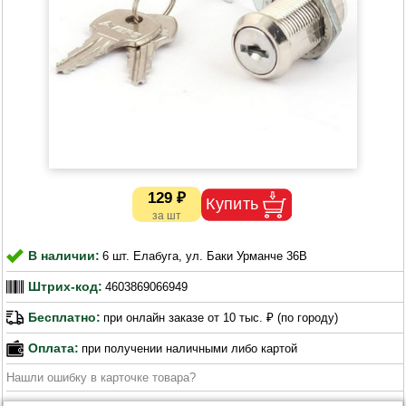
129 ₽
В наличии:
6 шт. Елабуга, ул. Баки Урманче 36В
Штрих-код:
4603869066949
Бесплатно:
при онлайн заказе от 10 тыс. ₽ (по городу)
Оплата:
при получении наличными либо картой
Нашли ошибку в карточке товара?