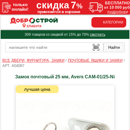
КАТЕГОРИИ
ЕЛАБУГА
309 товаров со скидкой от 15% до 70%
смотреть
ВСЕ ДВЕРИ, ФУРНИТУРА, ЗАМКИ
/
ПОЧТОВЫЕ ЯЩИКИ И ЗАМКИ
/
АРТ. A04087
Замок почтовый 25 мм, Avers САМ-01/25-Ni