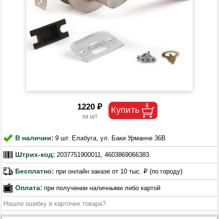
1220 ₽
В наличии:
9 шт. Елабуга, ул. Баки Урманче 36В
Штрих-код:
2037751900011, 4603869066383
Бесплатно:
при онлайн заказе от 10 тыс. ₽ (по городу)
Оплата:
при получении наличными либо картой
Нашли ошибку в карточке товара?