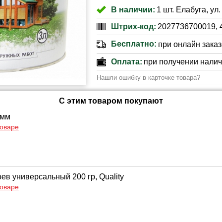
В наличии:
1 шт. Елабуга, ул
Штрих-код:
2027736700019, 
Бесплатно:
при онлайн заказе
Оплата:
при получении нали
Нашли ошибку в карточке товара?
С этим товаром покупают
 мм
товаре
ев универсальный 200 гр, Quality
товаре