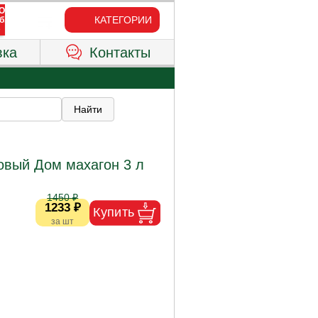
КАТЕГОРИИ
вка
Контакты
овый Дом махагон 3 л
1450 ₽
1233 ₽