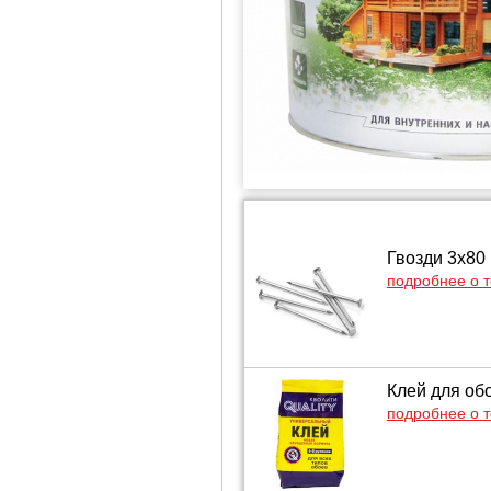
Гвозди 3х80
подробнее о 
Клей для обо
подробнее о 