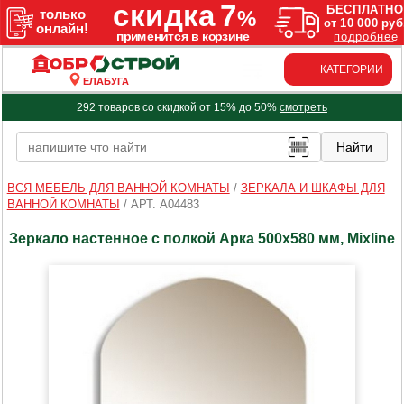
КАТЕГОРИИ
ЕЛАБУГА
292 товаров со скидкой от 15% до 50%
смотреть
ВСЯ МЕБЕЛЬ ДЛЯ ВАННОЙ КОМНАТЫ
/
ЗЕРКАЛА И ШКАФЫ ДЛЯ
ВАННОЙ КОМНАТЫ
/
АРТ. A04483
Зеркало настенное с полкой Арка 500х580 мм, Mixline