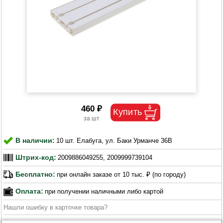
460 ₽
В наличии:
10 шт. Елабуга, ул. Баки Урманче 36В
Штрих-код:
2009886049255, 2009999739104
Бесплатно:
при онлайн заказе от 10 тыс. ₽ (по городу)
Оплата:
при получении наличными либо картой
Нашли ошибку в карточке товара?