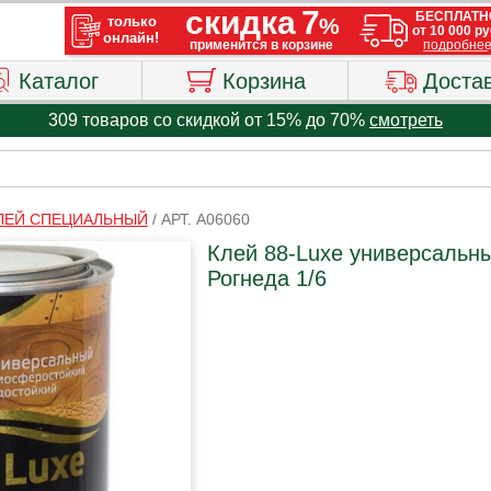
Каталог
Корзина
Доста
309 товаров со скидкой от 15% до 70%
смотреть
ЛЕЙ СПЕЦИАЛЬНЫЙ
/
АРТ. A06060
Клей 88-Luxe универсальны
Рогнеда 1/6