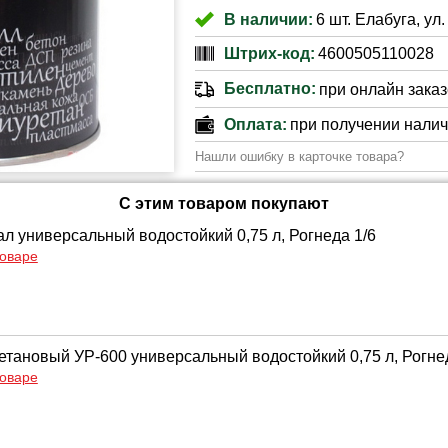
В наличии:
6 шт. Елабуга, ул
Штрих-код:
4600505110028
Бесплатно:
при онлайн заказе
Оплата:
при получении нали
Нашли ошибку в карточке товара?
С этим товаром покупают
ал универсальный водостойкий 0,75 л, Рогнеда 1/6
товаре
етановый УР-600 универсальный водостойкий 0,75 л, Рогне
товаре