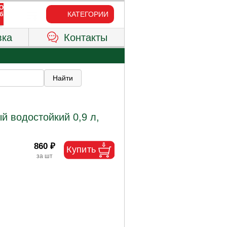
КАТЕГОРИИ
вка
Контакты
й водостойкий 0,9 л,
860 ₽