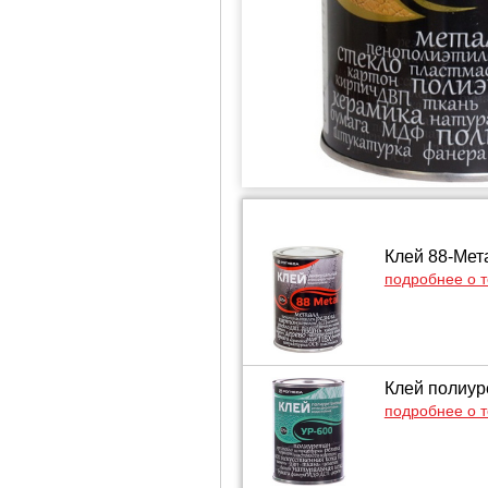
Клей 88-Мет
подробнее о 
Клей полиур
подробнее о 