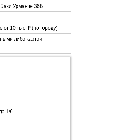
. Баки Урманче 36В
 от 10 тыс. ₽ (по городу)
чными либо картой
да 1/6