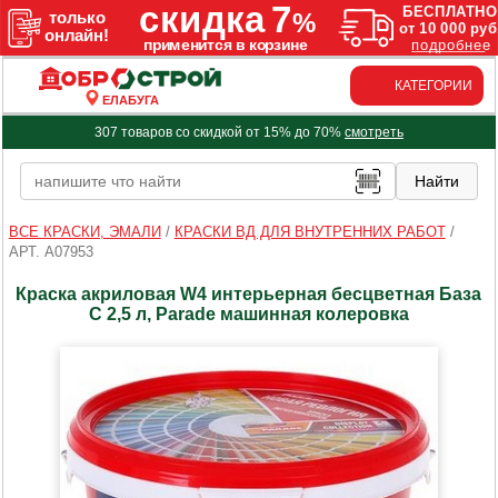
КАТЕГОРИИ
ЕЛАБУГА
307 товаров со скидкой от 15% до 70%
смотреть
ВСЕ КРАСКИ, ЭМАЛИ
/
КРАСКИ ВД ДЛЯ ВНУТРЕННИХ РАБОТ
/
АРТ. A07953
Краска акриловая W4 интерьерная бесцветная База
С 2,5 л, Parade машинная колеровка