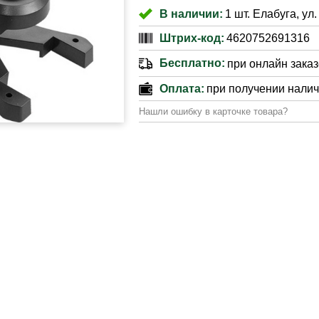
В наличии:
1 шт. Елабуга, ул
Штрих-код:
4620752691316
Бесплатно:
при онлайн заказе
Оплата:
при получении нали
Нашли ошибку в карточке товара?