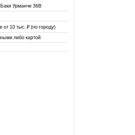
. Баки Урманче 36В
 от 10 тыс. ₽ (по городу)
чными либо картой