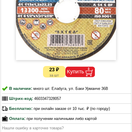
23 ₽
В наличии:
много шт. Елабуга, ул. Баки Урманче 36В
Штрих-код:
4603347328057
Бесплатно:
при онлайн заказе от 10 тыс. ₽ (по городу)
Оплата:
при получении наличными либо картой
Нашли ошибку в карточке товара?