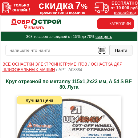
КАТЕГОРИИ
ЕЛАБУГА
308 товаров со скидкой от 15% до 70%
смотреть
ВСЕ ОСНАСТКИ ЭЛЕКТРОИНСТРУМЕНТОВ
/
ОСНАСТКА ДЛЯ
ШЛИФОВАЛЬНЫХ МАШИН
/
АРТ. A08364
Круг отрезной по металлу 115х1,2х22 мм, А 54 S BF
80, Луга