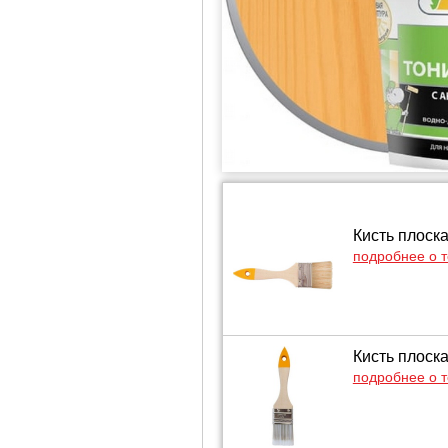
Кисть плоск
подробнее о 
Кисть плоск
подробнее о 