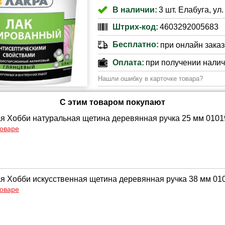
В наличии:
3 шт. Елабуга, ул
Штрих-код:
4603292005683
Бесплатно:
при онлайн заказе
Оплата:
при получении нали
Нашли ошибку в карточке товара?
С этим товаром покупают
ая Хобби натуральная щетина деревянная ручка 25 мм 010
товаре
ая Хобби искусственная щетина деревянная ручка 38 мм 01
товаре