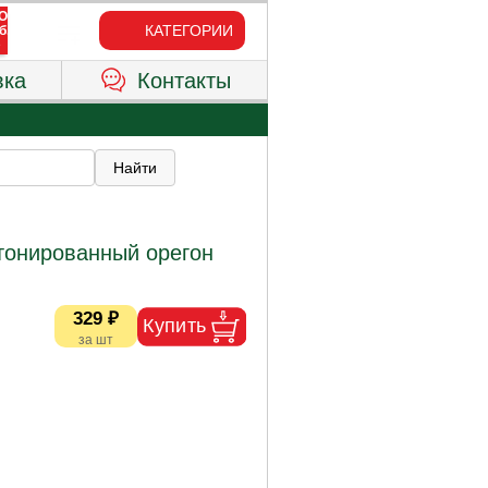
КАТЕГОРИИ
вка
Контакты
тонированный орегон
329 ₽