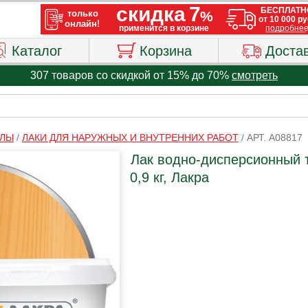
Каталог
Корзина
Доста
307 товаров со скидкой от 15% до 70%
смотреть
АЛЫ
/
ЛАКИ ДЛЯ НАРУЖНЫХ И ВНУТРЕННИХ РАБОТ
/
АРТ. A08817
Лак водно-дисперсионный 
0,9 кг, Лакра