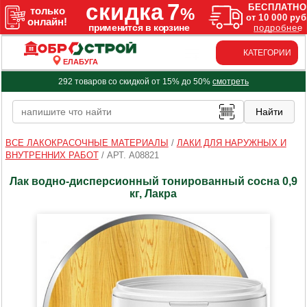
КАТЕГОРИИ
ЕЛАБУГА
292 товаров со скидкой от 15% до 50%
смотреть
ВСЕ ЛАКОКРАСОЧНЫЕ МАТЕРИАЛЫ
/
ЛАКИ ДЛЯ НАРУЖНЫХ И
ВНУТРЕННИХ РАБОТ
/
АРТ. A08821
Лак водно-дисперсионный тонированный сосна 0,9
кг, Лакра