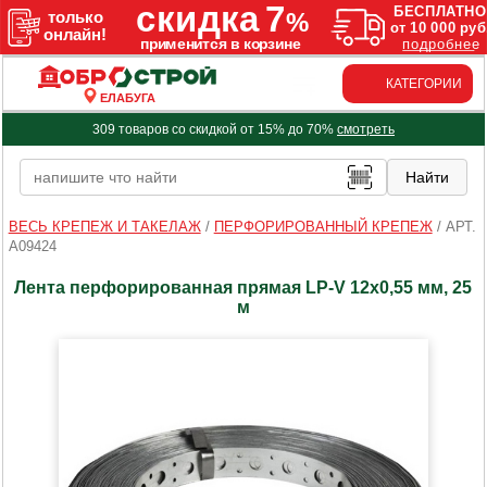
КАТЕГОРИИ
ЕЛАБУГА
309 товаров со скидкой от 15% до 70%
смотреть
ВЕСЬ КРЕПЕЖ И ТАКЕЛАЖ
/
ПЕРФОРИРОВАННЫЙ КРЕПЕЖ
/
АРТ.
A09424
Лента перфорированная прямая LP-V 12х0,55 мм, 25
м