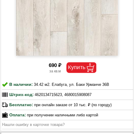
690 ₽
В наличии:
34.42 м2. Елабуга, ул. Баки Урманче 36В
Штрих-код:
4620134715623, 4680015908087
Бесплатно:
при онлайн заказе от 10 тыс. ₽ (по городу)
Оплата:
при получении наличными либо картой
Нашли ошибку в карточке товара?