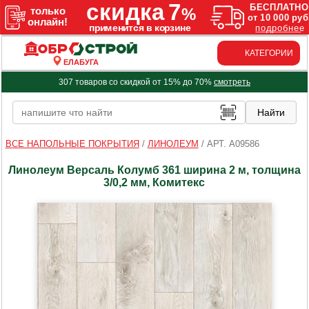
КАТЕГОРИИ
ЕЛАБУГА
307 товаров со скидкой от 15% до 70%
смотреть
ВСЕ НАПОЛЬНЫЕ ПОКРЫТИЯ
/
ЛИНОЛЕУМ
/
АРТ. A09586
Линолеум Версаль Колумб 361 ширина 2 м, толщина
3/0,2 мм, Комитекс