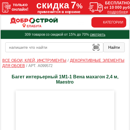
КАТЕГОРИИ
ЕЛАБУГА
309 товаров со скидкой от 15% до 70%
смотреть
ВСЕ ОБОИ, КЛЕЙ, ИНСТРУМЕНТЫ
/
ДЕКОРАТИВНЫЕ ЭЛЕМЕНТЫ
ДЛЯ ОБОЕВ
/
АРТ. A099572
Багет интерьерный 1М1-1 Вена махагон 2,4 м,
Maestro