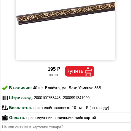
195 ₽
В наличии:
40 шт. Елабуга, ул. Баки Урманче 36В
Штрих-код:
2000100753446, 2000991341920
Бесплатно:
при онлайн заказе от 10 тыс. ₽ (по городу)
Оплата:
при получении наличными либо картой
Нашли ошибку в карточке товара?